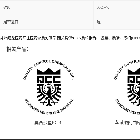
95%+%
纯度
是否进口
是
常州翔龙医药专注医药杂质对照品;随货提供:COA质检报告、 氢谱、质谱、液相(HPL
相关产品：
莫西沙星RC-4
苯磺顺阿曲库