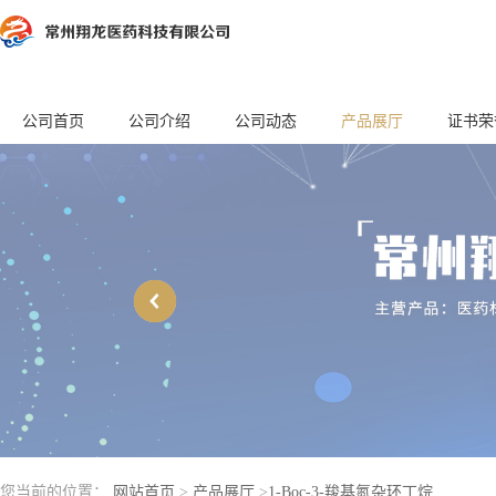
公司首页
公司介绍
公司动态
产品展厅
证书荣
您当前的位置：
网站首页
>
产品展厅
>
1-Boc-3-羧基氮杂环丁烷