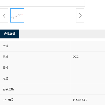
产品详请
产地
QCC
品牌
货号
用途
包装规格
142253-55-2
CAS编号