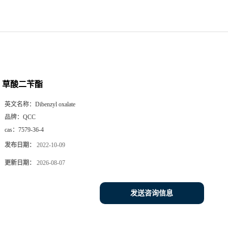
草酸二苄酯
英文名称：
Dibenzyl oxalate
品牌：
QCC
cas：
7579-36-4
发布日期：
2022-10-09
更新日期：
2026-08-07
发送咨询信息