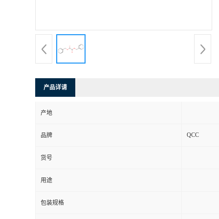
产品详请
产地
QCC
品牌
货号
用途
包装规格