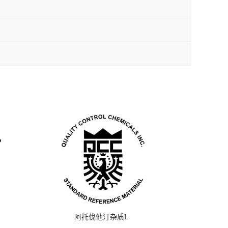
阿托伐他汀杂质L