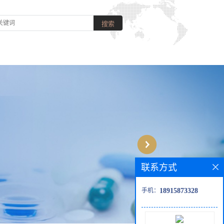
联系方式
手机：
18915873328