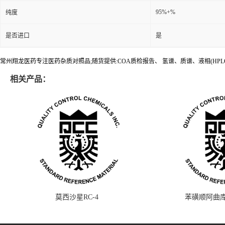
95%+%
纯度
是否进口
是
常州翔龙医药专注医药杂质对照品;随货提供:COA质检报告、 氢谱、质谱、液相(HPL
相关产品：
莫西沙星RC-4
苯磺顺阿曲库