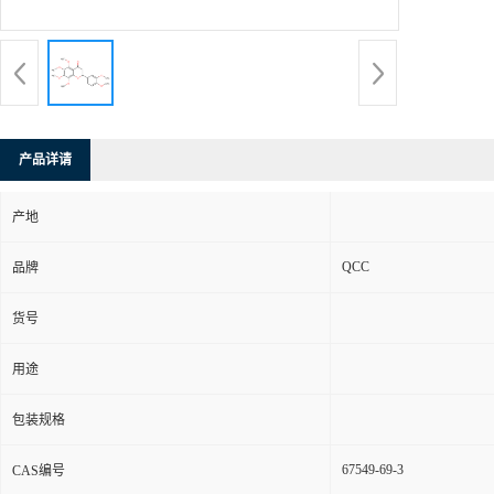
产品详请
产地
QCC
品牌
货号
用途
包装规格
67549-69-3
CAS编号