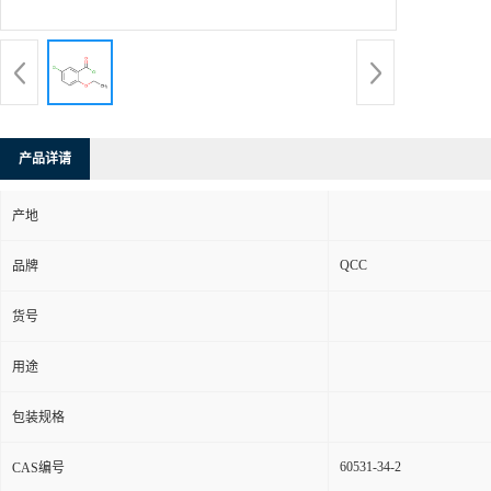
产品详请
产地
QCC
品牌
货号
用途
包装规格
60531-34-2
CAS编号