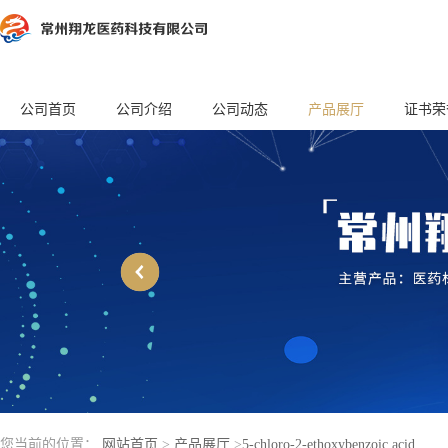
公司首页
公司介绍
公司动态
产品展厅
证书荣
您当前的位置：
网站首页
>
产品展厅
>
5-chloro-2-ethoxybenzoic acid