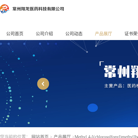
公司首页
公司介绍
公司动态
产品展厅
证书荣
您当前的位置：
网站首页
>
产品展厅
>
Methyl 4-[(chlorosulfonyl)methyl]b