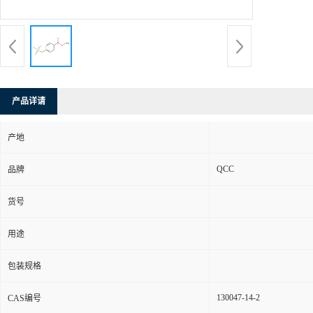
产品详请
产地
QCC
品牌
货号
用途
包装规格
130047-14-2
CAS编号