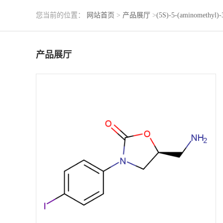
您当前的位置：
网站首页
>
产品展厅
>
(5S)-5-(aminomethyl)-3
产品展厅