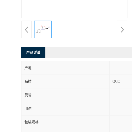
产品详请
产地
QCC
品牌
货号
用途
包装规格