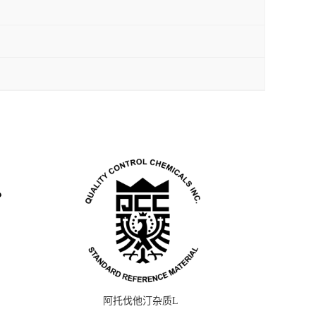
阿托伐他汀杂质L