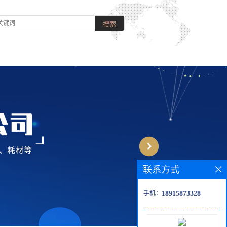
联系方式
手机：
18915873328