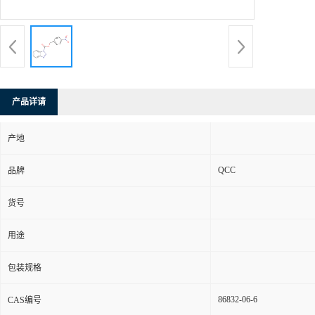
产品详请
产地
QCC
品牌
货号
用途
包装规格
86832-06-6
CAS编号