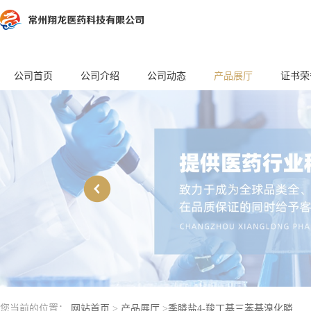
公司首页
公司介绍
公司动态
产品展厅
证书荣
您当前的位置：
网站首页
>
产品展厅
>
季膦盐4-羧丁基三苯基溴化膦