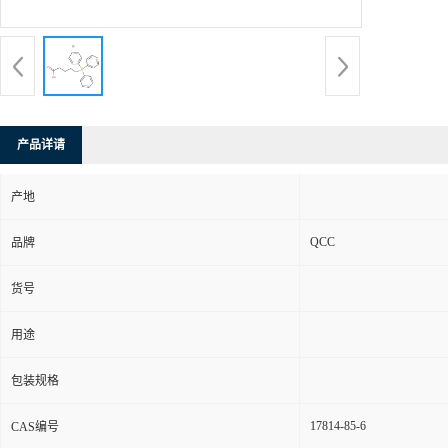
产品详请
产地
QCC
品牌
货号
用途
包装规格
17814-85-6
CAS编号