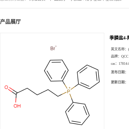
产品展厅
季膦盐4
英文名称：
品牌：
QCC
cas：
17814-
发布日期：
更新日期：