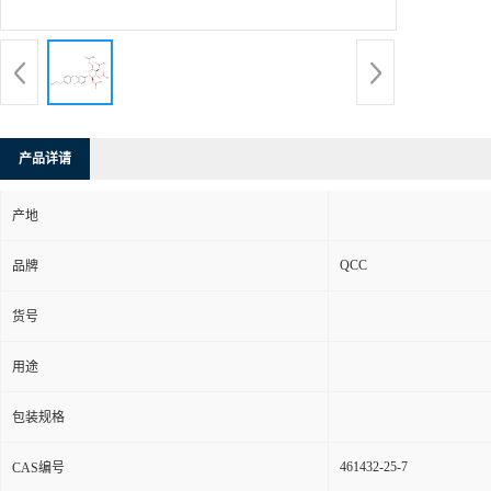
产品详请
产地
QCC
品牌
货号
用途
包装规格
461432-25-7
CAS编号