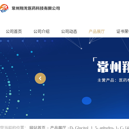
公司首页
公司介绍
公司动态
产品展厅
证书荣
您当前的位置：
网站首页
>
产品展厅
>
D- Glucitol, 1, 5- anhydro- 1- C- [4-