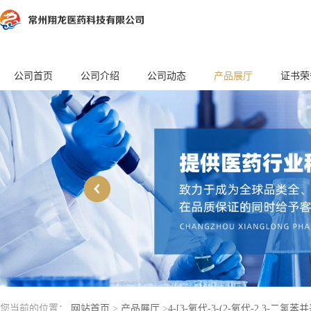
公司首页
公司介绍
公司动态
产品展厅
证书荣
您当前的位置：
网站首页
>
产品展厅
>
4-[3-氧代-3-(2-氧代-2,3-二氢