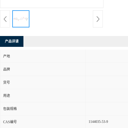
产品详请
产地
品牌
货号
用途
包装规格
1144035-53-9
CAS编号