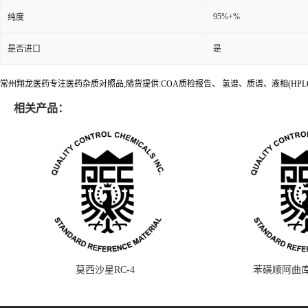
95%+%
纯度
是否进口
是
常州翔龙医药专注医药杂质对照品;随货提供:COA质检报告、 氢谱、质谱、液相(HPL
相关产品：
莫西沙星RC-4
苯磺顺阿曲库