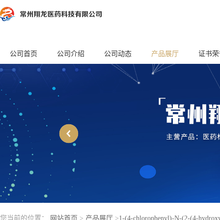
公司首页
公司介绍
公司动态
产品展厅
证书荣
您当前的位置：
网站首页
>
产品展厅
>
1-(4-chlorophenyl)-N-(2-(4-hydroxy