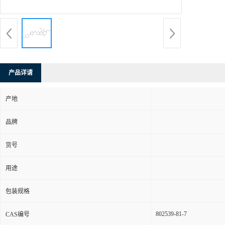
产品详请
产地
品牌
货号
用途
包装规格
802539-81-7
CAS编号