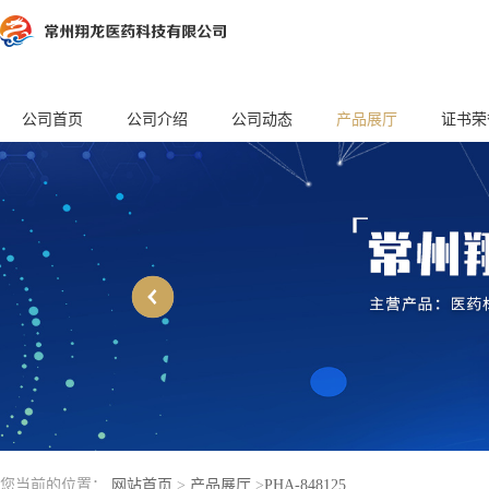
公司首页
公司介绍
公司动态
产品展厅
证书荣
您当前的位置：
网站首页
>
产品展厅
>
PHA-848125