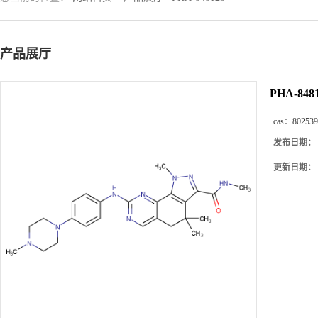
产品展厅
PHA-848
cas：
802539
发布日期：
更新日期：