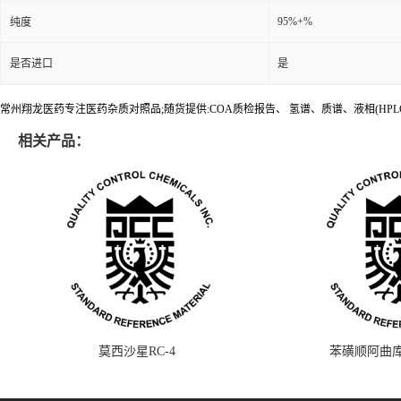
95%+%
纯度
是否进口
是
常州翔龙医药专注医药杂质对照品;随货提供:COA质检报告、 氢谱、质谱、液相(HPL
相关产品：
莫西沙星RC-4
苯磺顺阿曲库