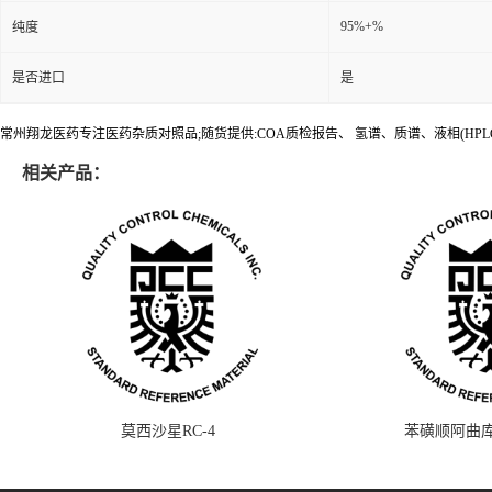
95%+%
纯度
是否进口
是
常州翔龙医药专注医药杂质对照品;随货提供:COA质检报告、 氢谱、质谱、液相(HPL
相关产品：
莫西沙星RC-4
苯磺顺阿曲库