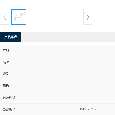
产品详请
产地
品牌
货号
用途
包装规格
1513857-77-6
CAS编号