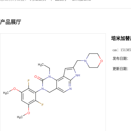
产品展厅
培米加替
cas：
151385
发布日期：
更新日期：