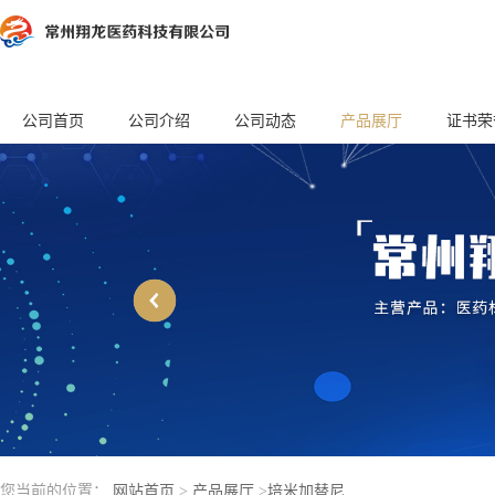
公司首页
公司介绍
公司动态
产品展厅
证书荣
您当前的位置：
网站首页
>
产品展厅
>
培米加替尼