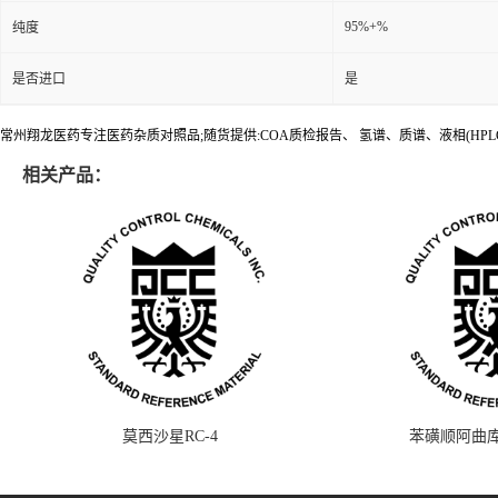
95%+%
纯度
是否进口
是
常州翔龙医药专注医药杂质对照品;随货提供:COA质检报告、 氢谱、质谱、液相(HPL
相关产品：
莫西沙星RC-4
苯磺顺阿曲库