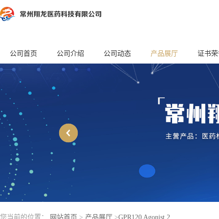
公司首页
公司介绍
公司动态
产品展厅
证书荣
您当前的位置：
网站首页
>
产品展厅
>
GPR120 Agonist 2