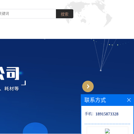
联系方式
手机：
18915873328