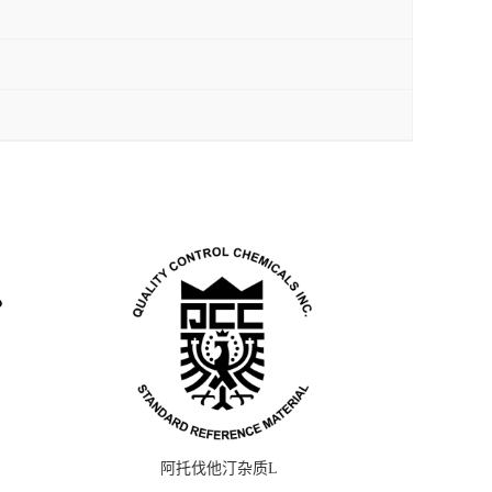
阿托伐他汀杂质L