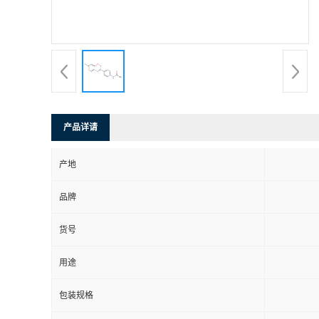
产品详请
产地
品牌
货号
用途
包装规格