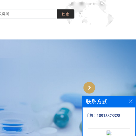
联系方式
手机：
18915873328