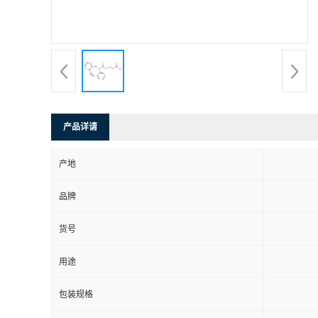
产品详请
产地
品牌
货号
用途
包装规格