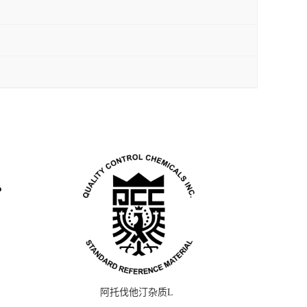
阿托伐他汀杂质L