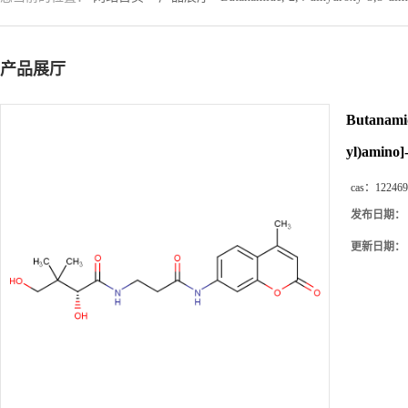
产品展厅
Butanamid
yl)amino]-
cas：
122469
发布日期：
更新日期：