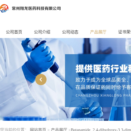
公司首页
公司介绍
公司动态
产品展厅
证书荣
您当前的位置：
网站首页
>
产品展厅
>
Butanamide, 2,4-dihydroxy-3,3-dim