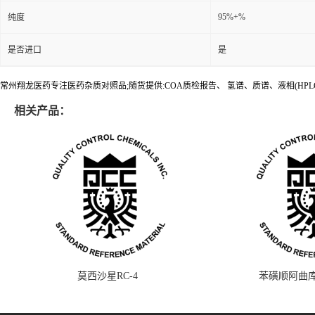
95%+%
纯度
是否进口
是
常州翔龙医药专注医药杂质对照品;随货提供:COA质检报告、 氢谱、质谱、液相(HPL
相关产品：
莫西沙星RC-4
苯磺顺阿曲库