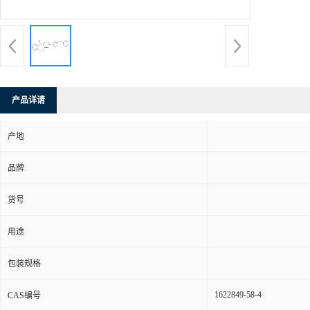
产品详请
产地
品牌
货号
用途
包装规格
1622849-58-4
CAS编号