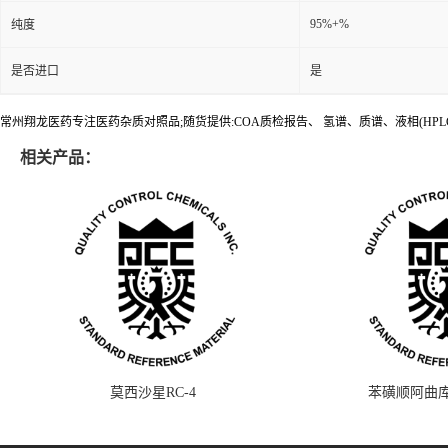
95%+%
纯度
是否进口
是
常州翔龙医药专注医药杂质对照品;随货提供:COA质检报告、 氢谱、质谱、液相(HPL
相关产品：
莫西沙星RC-4
苯磺顺阿曲库