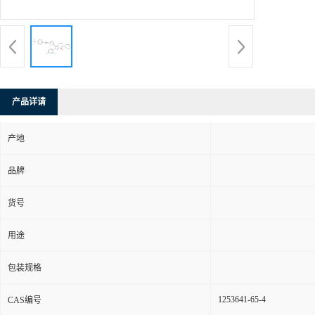
产品详请
产地
品牌
货号
用途
包装规格
1253641-65-4
CAS编号