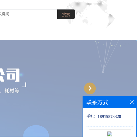
联系方式
手机：
18915873328