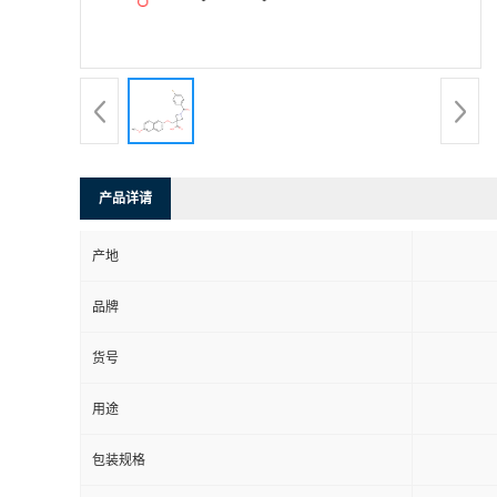
产品详请
产地
品牌
货号
用途
包装规格