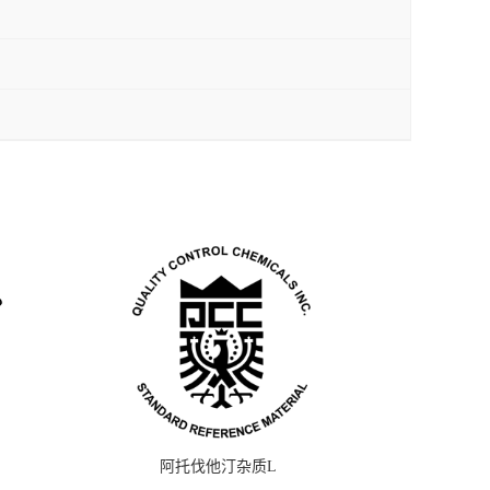
阿托伐他汀杂质L