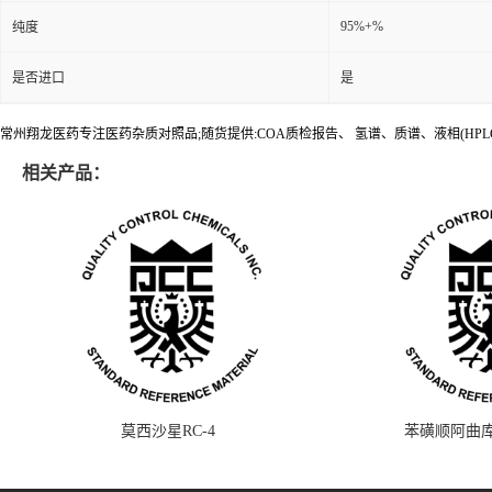
95%+%
纯度
是否进口
是
常州翔龙医药专注医药杂质对照品;随货提供:COA质检报告、 氢谱、质谱、液相(HPL
相关产品：
莫西沙星RC-4
苯磺顺阿曲库