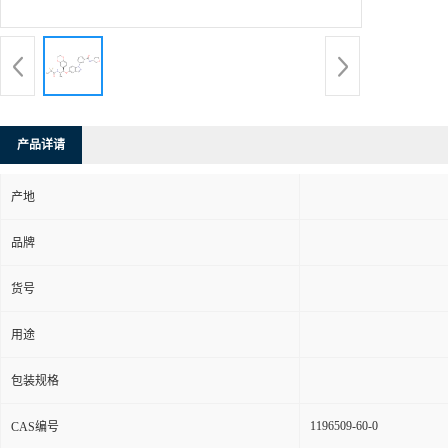
产品详请
产地
品牌
货号
用途
包装规格
1196509-60-0
CAS编号