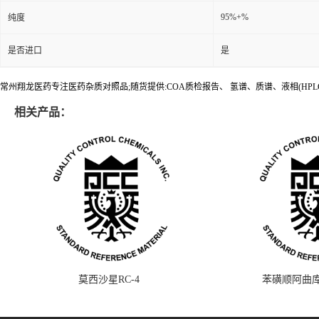
95%+%
纯度
是否进口
是
常州翔龙医药专注医药杂质对照品;随货提供:COA质检报告、 氢谱、质谱、液相(HPL
相关产品：
莫西沙星RC-4
苯磺顺阿曲库