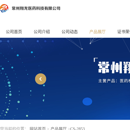
公司首页
公司介绍
公司动态
产品展厅
证书荣
您当前的位置：
网站首页
>
产品展厅
>
CS-2853