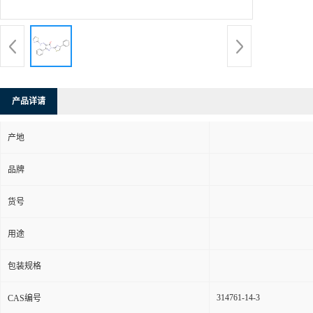
产品详请
产地
品牌
货号
用途
包装规格
314761-14-3
CAS编号