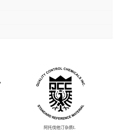
阿托伐他汀杂质L