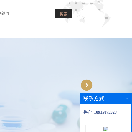
联系方式
手机：
18915873328