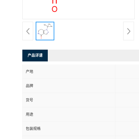
产品详请
产地
品牌
货号
用途
包装规格