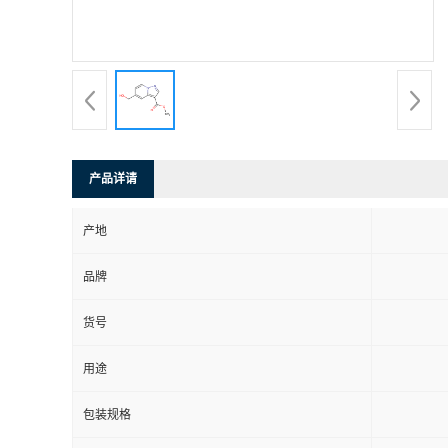
产品详请
产地
品牌
货号
用途
包装规格