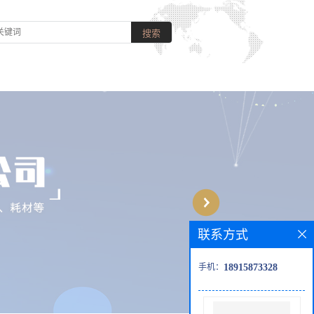
联系方式
手机：
18915873328