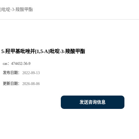
A]吡啶-3-羧酸甲酯
5-羟甲基吡唑并[1,5-A]吡啶-3-羧酸甲酯
cas：
474432-56-9
发布日期：
2022-09-13
更新日期：
2026-08-06
发送咨询信息