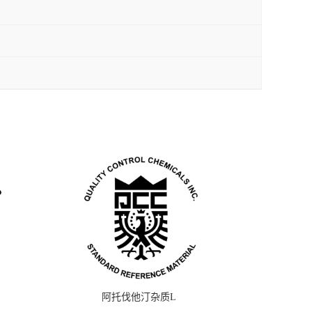
阿托伐他汀杂质L