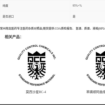
95%+%
纯度
是否进口
是
常州翔龙医药专注医药杂质对照品;随货提供:COA质检报告、 氢谱、质谱、液相(HPL
相关产品：
莫西沙星RC-4
苯磺顺阿曲库