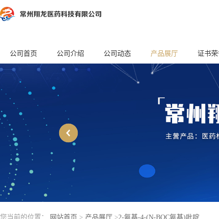
公司首页
公司介绍
公司动态
产品展厅
证书荣
您当前的位置：
网站首页
>
产品展厅
>
2-氨基-4-(N-BOC氨基)吡啶