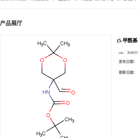
产品展厅
(5-甲酰基
cas：
364631
发布日期：
更新日期：