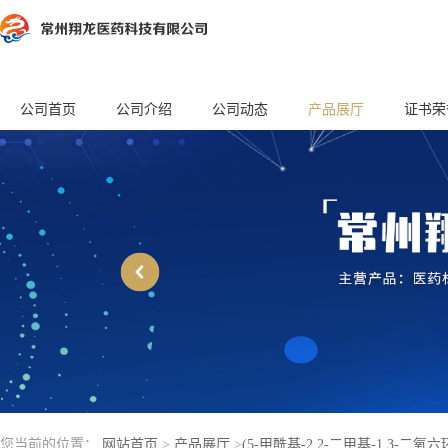
公司首页
公司介绍
公司动态
产品展厅
证书荣
您当前的位置：
网站首页
>
产品展厅
>
(5-甲酰基-2,2-二甲基-1,3-二