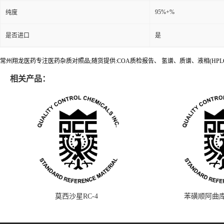
95%+%
纯度
是否进口
是
常州翔龙医药专注医药杂质对照品;随货提供:COA质检报告、 氢谱、质谱、液相(HPL
相关产品：
莫西沙星RC-4
苯磺顺阿曲库