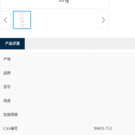
产品详请
产地
品牌
货号
用途
包装规格
364631-73-2
CAS编号