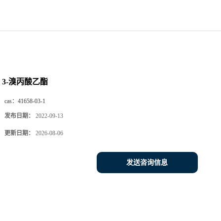
3-溴丙酸乙酯
cas：
41658-03-1
发布日期：
2022-09-13
更新日期：
2026-08-06
发送咨询信息