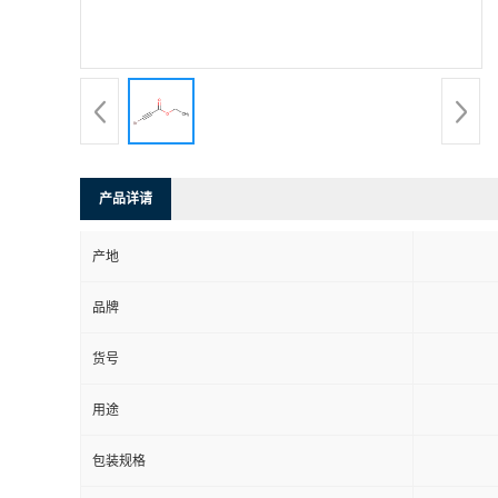
产品详请
产地
品牌
货号
用途
包装规格