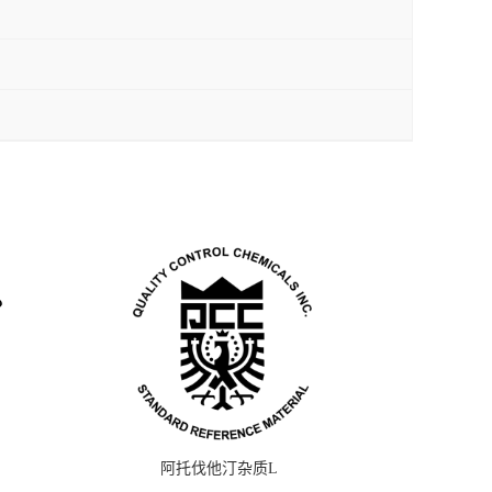
阿托伐他汀杂质L