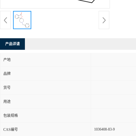
产品详请
产地
品牌
货号
用途
包装规格
1036408-83-9
CAS编号