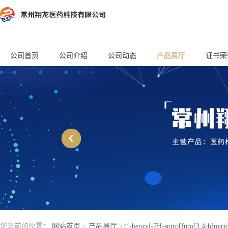
公司首页
公司介绍
公司动态
产品展厅
证书荣
您当前的位置：
网站首页
>
产品展厅
>
1‘-benzyl-7H-spiro[furo[3,4-b]pyrid