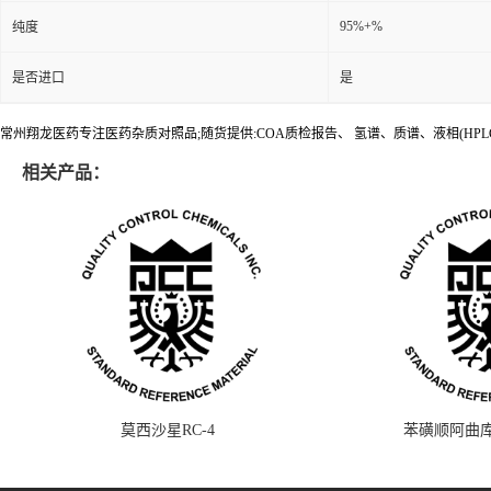
95%+%
纯度
是否进口
是
常州翔龙医药专注医药杂质对照品;随货提供:COA质检报告、 氢谱、质谱、液相(HPL
相关产品：
莫西沙星RC-4
苯磺顺阿曲库