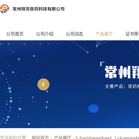
公司首页
公司介绍
公司动态
产品展厅
证书荣
您当前的位置：
网站首页
>
产品展厅
>
3-Azetidinemethanol, 1-(4-aminoph