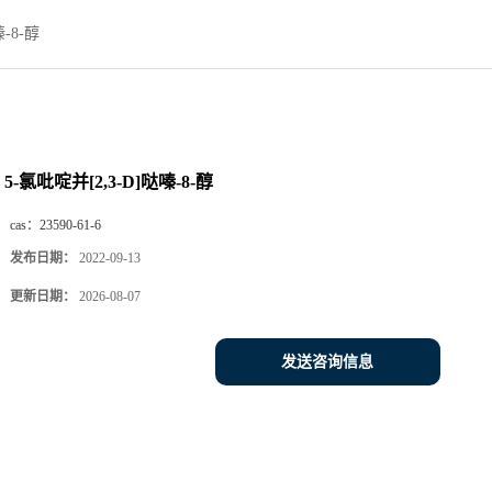
嗪-8-醇
5-氯吡啶并[2,3-D]哒嗪-8-醇
cas：
23590-61-6
发布日期：
2022-09-13
更新日期：
2026-08-07
发送咨询信息