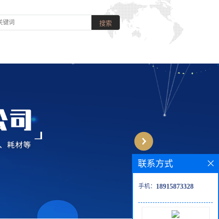
联系方式
手机：
18915873328