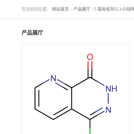
您当前的位置：
网站首页
>
产品展厅
>
5-氯吡啶并[2,3-D]哒
产品展厅