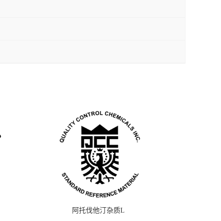
阿托伐他汀杂质L