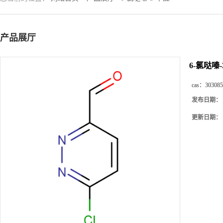
产品展厅
6-氯哒嗪-
cas：
303085
发布日期：
更新日期：