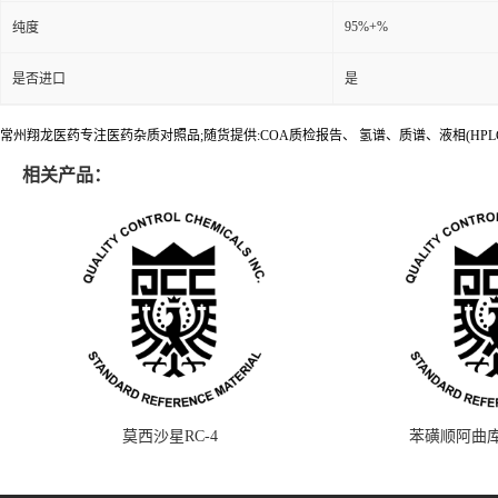
95%+%
纯度
是否进口
是
常州翔龙医药专注医药杂质对照品;随货提供:COA质检报告、 氢谱、质谱、液相(HPL
相关产品：
莫西沙星RC-4
苯磺顺阿曲库