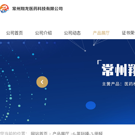
公司首页
公司介绍
公司动态
产品展厅
证书荣
您当前的位置：
网站首页
>
产品展厅
>
6-氯哒嗪-3-甲醛