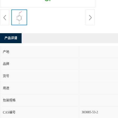
产品详请
产地
品牌
货号
用途
包装规格
303085-53-2
CAS编号