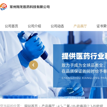
公司首页
公司介绍
公司动态
产品展厅
证书荣
您当前的位置：
网站首页
>
产品展厅
>
4,5-二氟-1H-吡咯并[2,3-B]吡啶