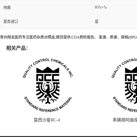
95%+%
纯度
是否进口
是
常州翔龙医药专注医药杂质对照品;随货提供:COA质检报告、 氢谱、质谱、液相(HPL
相关产品：
莫西沙星RC-4
苯磺顺阿曲库