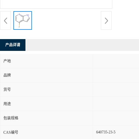
产品详请
产地
品牌
货号
用途
包装规格
640735-23-5
CAS编号