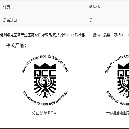
95%+%
纯度
是否进口
是
常州翔龙医药专注医药杂质对照品;随货提供:COA质检报告、 氢谱、质谱、液相(HPL
相关产品：
莫西沙星RC-4
苯磺顺阿曲库