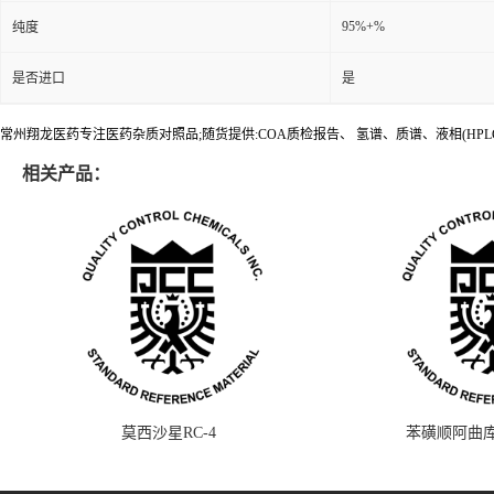
95%+%
纯度
是否进口
是
常州翔龙医药专注医药杂质对照品;随货提供:COA质检报告、 氢谱、质谱、液相(HPL
相关产品：
莫西沙星RC-4
苯磺顺阿曲库