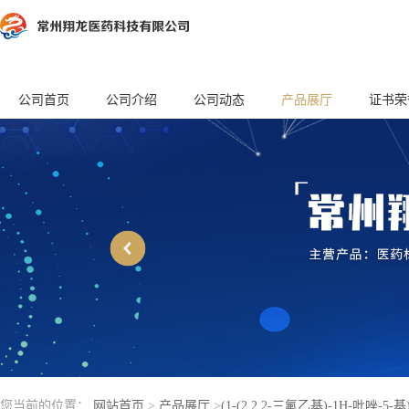
公司首页
公司介绍
公司动态
产品展厅
证书荣
您当前的位置：
网站首页
>
产品展厅
>
(1-(2,2,2-三氟乙基)-1H-吡唑-5-