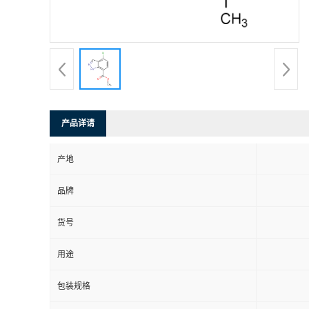
产品详请
产地
品牌
货号
用途
包装规格