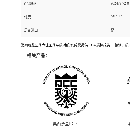
952479-72-0
CAS编号
95%+%
纯度
是否进口
是
常州翔龙医药专注医药杂质对照品;随货提供:COA质检报告、 氢谱、质谱
相关产品：
莫西沙星RC-4