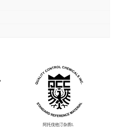
阿托伐他汀杂质L