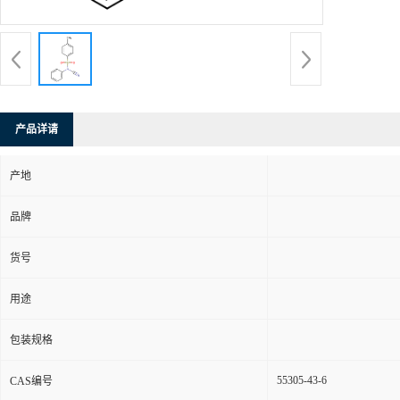
产品详请
产地
品牌
货号
用途
包装规格
55305-43-6
CAS编号