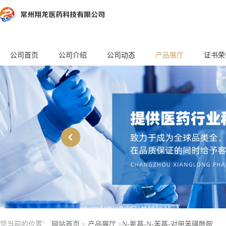
公司首页
公司介绍
公司动态
产品展厅
证书荣
您当前的位置：
网站首页
>
产品展厅
>
N-氰基-N-苯基-对甲苯磺酰胺