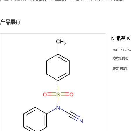
产品展厅
N-氰基-
cas：
55305-
发布日期：
更新日期：