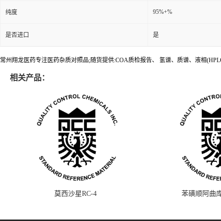
95%+%
纯度
是否进口
是
常州翔龙医药专注医药杂质对照品;随货提供:COA质检报告、 氢谱、质谱、液相(HPL
相关产品：
莫西沙星RC-4
苯磺顺阿曲库