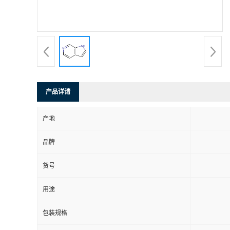
产品详请
产地
品牌
货号
用途
包装规格