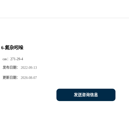
6-氮杂吲哚
cas：
271-29-4
发布日期：
2022-09-13
更新日期：
2026-08-07
发送咨询信息