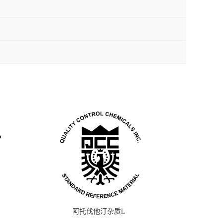
阿托伐他汀杂质L