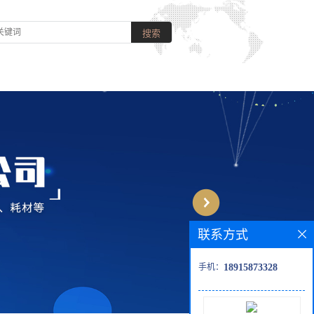
联系方式
手机：
18915873328