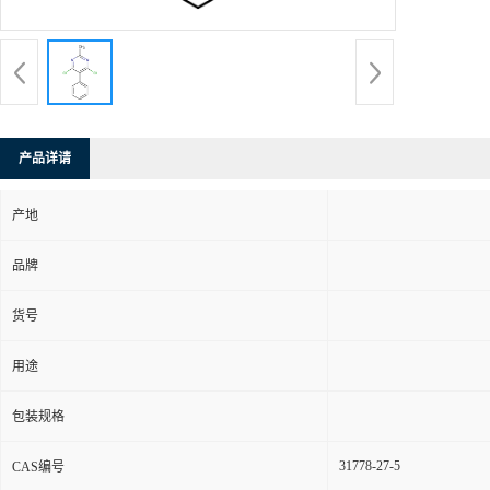
产品详请
产地
品牌
货号
用途
包装规格
31778-27-5
CAS编号