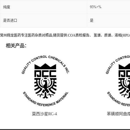
95%+%
纯度
是否进口
是
常州翔龙医药专注医药杂质对照品;随货提供:COA质检报告、 氢谱、质谱、液相(HPL
相关产品：
莫西沙星RC-4
苯磺顺阿曲库