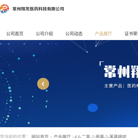
公司首页
公司介绍
公司动态
产品展厅
证书荣
您当前的位置：
网站首页
>
产品展厅
>
4,6-二氯-2-甲基-5-苯基嘧啶