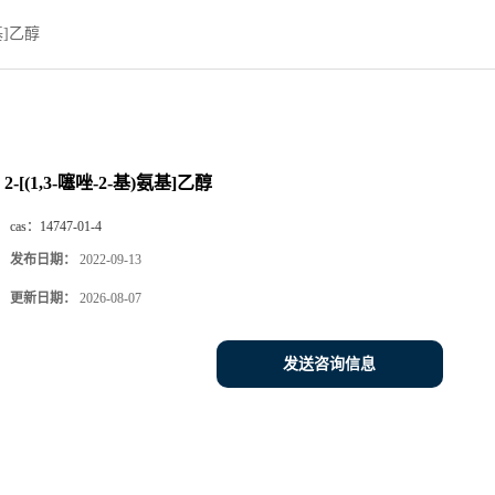
氨基]乙醇
2-[(1,3-噻唑-2-基)氨基]乙醇
cas：
14747-01-4
发布日期：
2022-09-13
更新日期：
2026-08-07
发送咨询信息