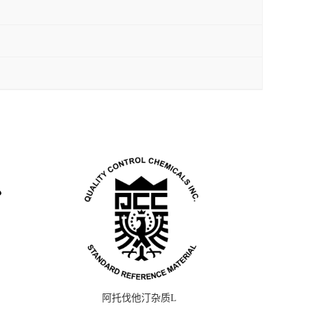
阿托伐他汀杂质L