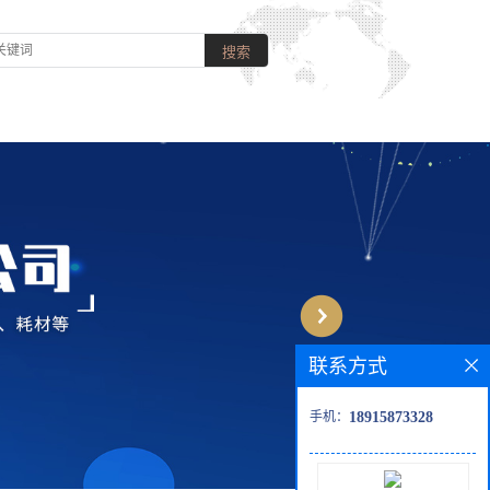
联系方式
手机：
18915873328