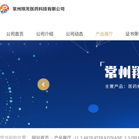
公司首页
公司介绍
公司动态
产品展厅
证书荣
您当前的位置：
网站首页
>
产品展厅
>
[1,3,4]OXATHIAZINANE 3,3-DI