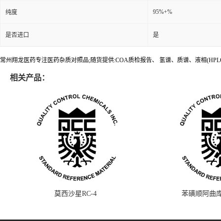
95%+%
纯度
是否进口
是
常州翔龙医药专注医药杂质对照品;随货提供:COA质检报告、 氢谱、质谱、液相(HPL
相关产品：
莫西沙星RC-4
苯磺顺阿曲库