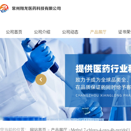
公司首页
公司介绍
公司动态
产品展厅
证书荣
您当前的位置：
网站首页
>
产品展厅
>
Methyl 7-chloro-4-oxo-4h-pyrido[1,