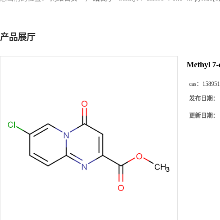
产品展厅
Methyl 7-
cas：
158951
发布日期：
更新日期：