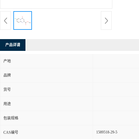
产品详请
产地
品牌
货号
用途
包装规格
1589518-29-5
CAS编号