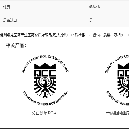
95%+%
纯度
是否进口
是
常州翔龙医药专注医药杂质对照品;随货提供:COA质检报告、 氢谱、质谱、液相(HPL
相关产品：
莫西沙星RC-4
苯磺顺阿曲库