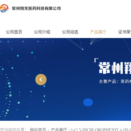
公司首页
公司介绍
公司动态
产品展厅
证书荣
您当前的位置：
网站首页
>
产品展厅
>
1-(2,5-DICHLOROPHENYL)-1H