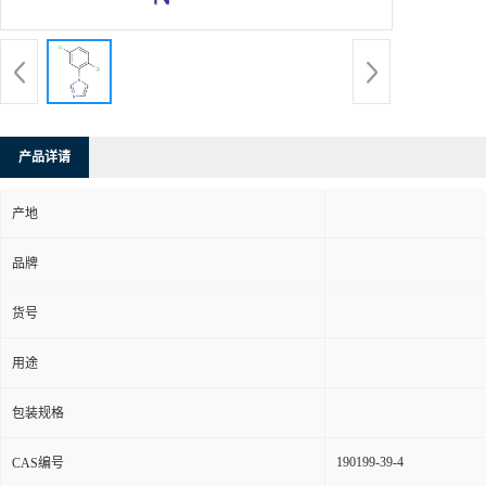
产品详请
产地
品牌
货号
用途
包装规格
190199-39-4
CAS编号