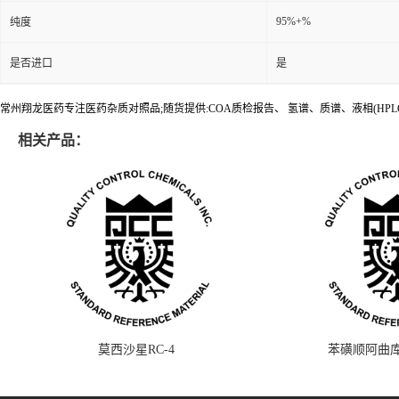
95%+%
纯度
是否进口
是
常州翔龙医药专注医药杂质对照品;随货提供:COA质检报告、 氢谱、质谱、液相(HPL
相关产品：
莫西沙星RC-4
苯磺顺阿曲库