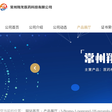
公司首页
公司介绍
公司动态
产品展厅
证书荣
您当前的位置：
网站首页
>
产品展厅
>
3-Bromo-1-isopropyl-1H-pyrazolo-[