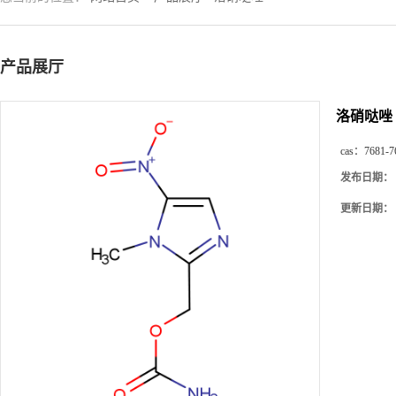
产品展厅
洛硝哒唑
cas：
7681-7
发布日期：
更新日期：