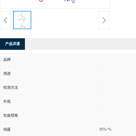
产品详请
品牌
用途
检测方法
外观
包装规格
95%+%
纯度