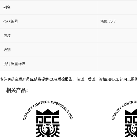
别名
7681-76-7
CAS编号
包装
级别
执行质量标准
专注医药杂质对照品;随货提供:COA质检报告、 氢谱、质谱、液相(HPLC), 还可
相关产品：