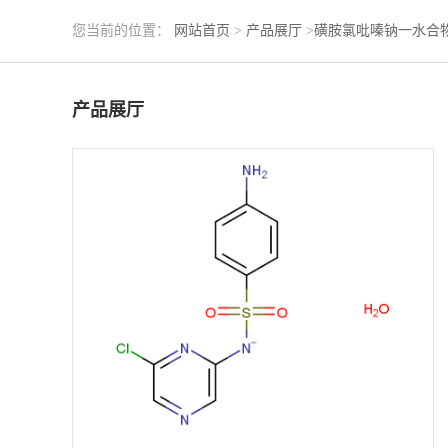
您当前的位置：
网站首页
>
产品展厅
>
磺胺氯吡嗪钠一水合
产品展厅