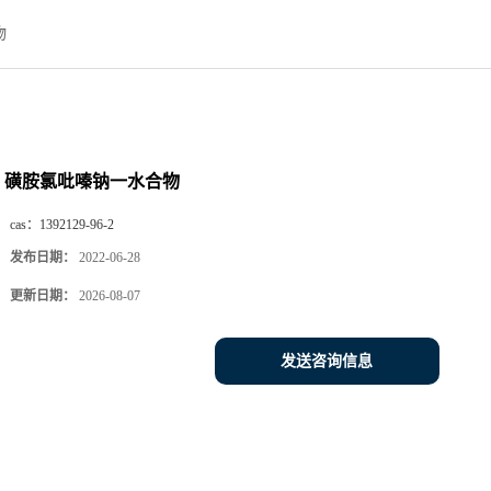
物
磺胺氯吡嗪钠一水合物
cas：
1392129-96-2
发布日期：
2022-06-28
更新日期：
2026-08-07
发送咨询信息