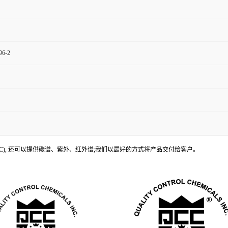
96-2
LC), 还可以提供碳谱、紫外、红外谱;我们以最好的方式将产品交付给客户。