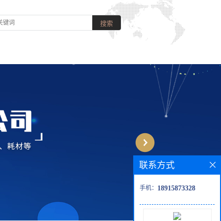
联系方式
手机：
18915873328