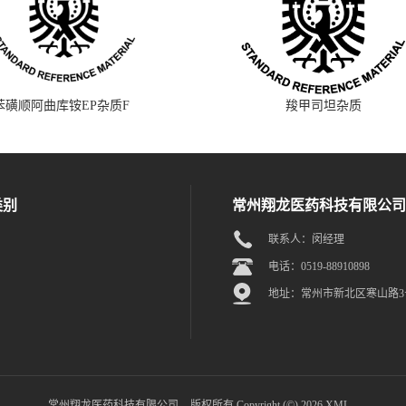
苯磺顺阿曲库铵EP杂质F
羧甲司坦杂质
类别
常州翔龙医药科技有限公司
联系人：闵经理
电话：0519-88910898
地址：常州市新北区寒山路3
常州翔龙医药科技有限公司
版权所有 Copyright (©) 2026
XML