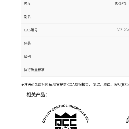
95%+%
纯度
别名
1392129-
CAS编号
包装
级别
执行质量标准
专注医药杂质对照品;随货提供:COA质检报告、 氢谱、质谱、液相(HP
相关产品：