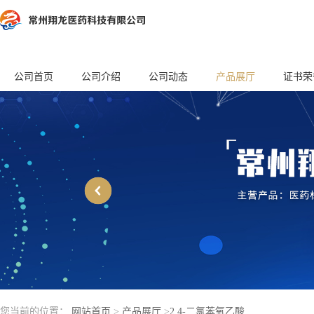
公司首页
公司介绍
公司动态
产品展厅
证书荣
您当前的位置：
网站首页
>
产品展厅
>
2,4-二氯苯氧乙酸