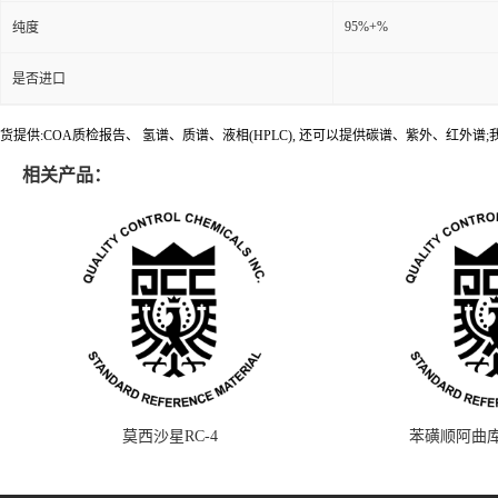
95%+%
纯度
是否进口
货提供:COA质检报告、 氢谱、质谱、液相(HPLC), 还可以提供碳谱、紫外、红外
相关产品：
莫西沙星RC-4
苯磺顺阿曲库