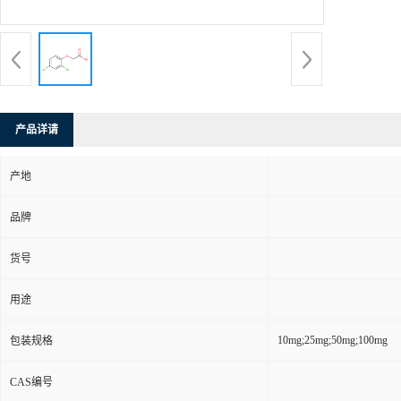
产品详请
产地
品牌
货号
用途
10mg;25mg;50mg;100mg
包装规格
CAS编号