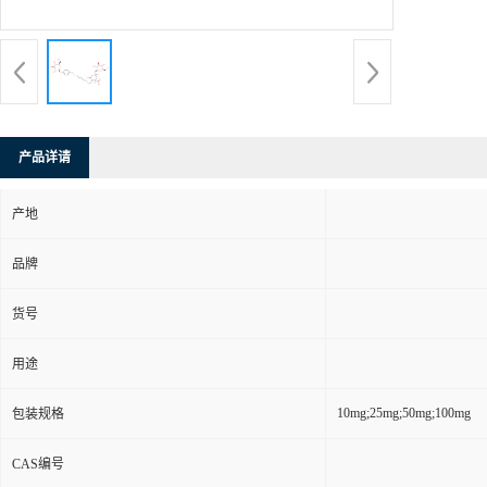
产品详请
产地
品牌
货号
用途
10mg;25mg;50mg;100mg
包装规格
CAS编号