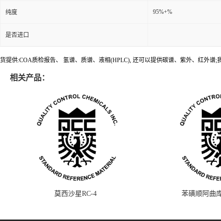
95%+%
纯度
是否进口
货提供:COA质检报告、 氢谱、质谱、液相(HPLC), 还可以提供碳谱、紫外、红外
相关产品：
莫西沙星RC-4
苯磺顺阿曲库