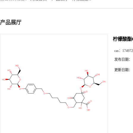
产品展厅
柠檬酸酯
cas：
174972
发布日期：
更新日期：