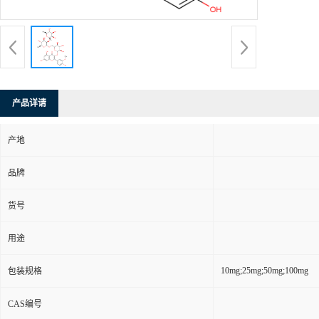
产品详请
产地
品牌
货号
用途
10mg;25mg;50mg;100mg
包装规格
CAS编号