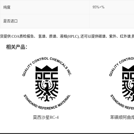
95%+%
纯度
是否进口
货提供:COA质检报告、 氢谱、质谱、液相(HPLC), 还可以提供碳谱、紫外、红外
相关产品：
莫西沙星RC-4
苯磺顺阿曲库