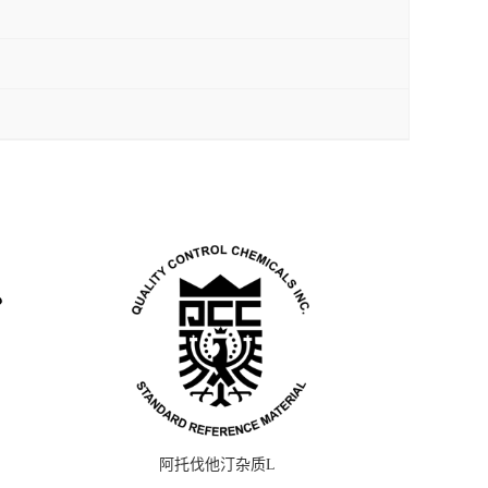
阿托伐他汀杂质L