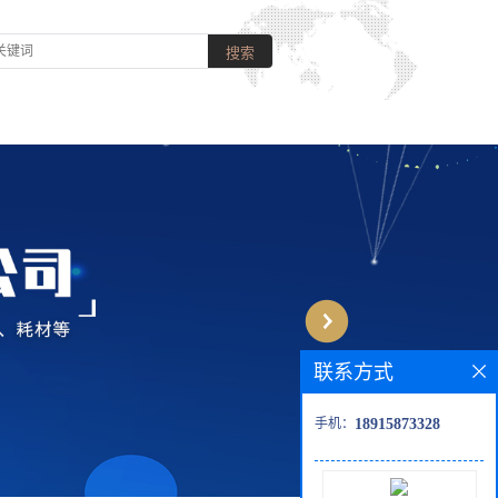
联系方式
手机：
18915873328