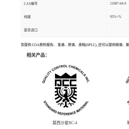
21087-64-9
CAS编号
95%+%
纯度
是否进口
货提供:COA质检报告、 氢谱、质谱、液相(HPLC), 还可以提供碳
相关产品：
莫西沙星RC-4