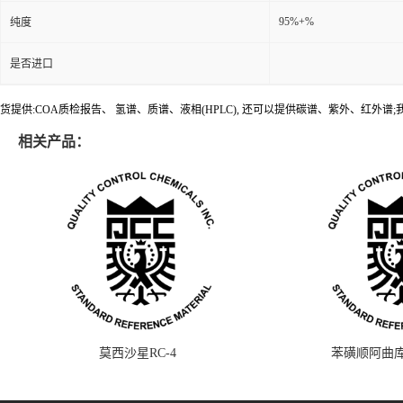
95%+%
纯度
是否进口
货提供:COA质检报告、 氢谱、质谱、液相(HPLC), 还可以提供碳谱、紫外、红外
相关产品：
莫西沙星RC-4
苯磺顺阿曲库