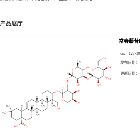
产品展厅
常春藤苷
cas：
128730
发布日期：
更新日期：